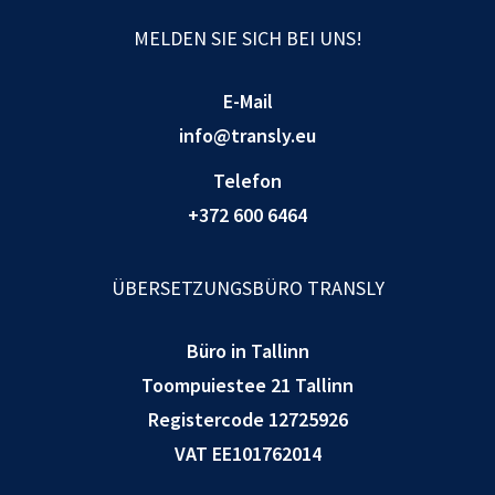
MELDEN SIE SICH BEI UNS!
E-Mail
info@transly.eu
Telefon
+372 600 6464
ÜBERSETZUNGSBÜRO TRANSLY
Büro in Tallinn
Toompuiestee 21 Tallinn
Registercode 12725926
VAT EE101762014