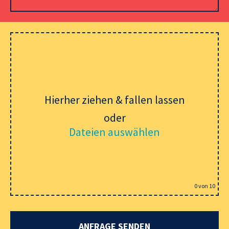
Please leave this field empty.
Hierher ziehen & fallen lassen
oder
Dateien auswählen
0
von 10