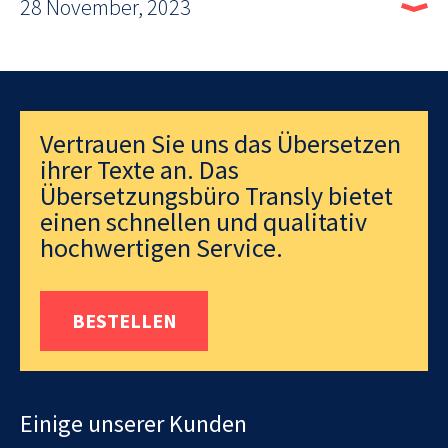
28 November, 2023
Vertrauen Sie uns das Übersetzen
ihrer Texte an. Das
Übersetzungsbüro Transly bietet
einen schnellen und qualitativ
hochwertigen Service.
BESTELLEN
Einige unserer Kunden