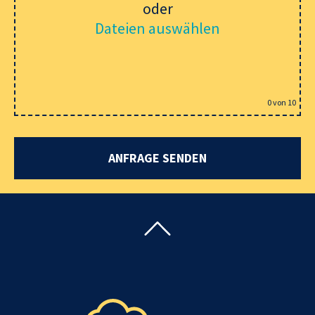
oder
Dateien auswählen
0
von 10