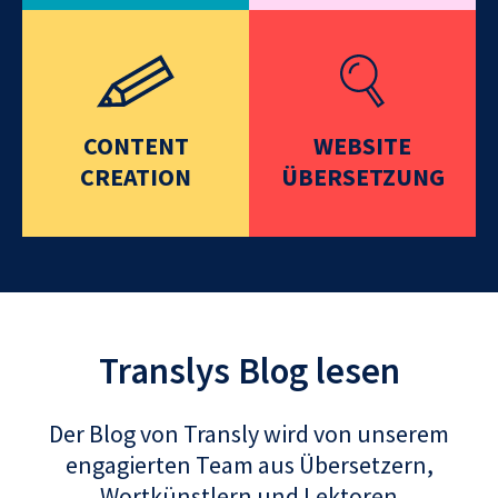
CONTENT
WEBSITE
CREATION
ÜBERSETZUNG
Translys Blog lesen
Der Blog von Transly wird von unserem
engagierten Team aus Übersetzern,
Wortkünstlern und Lektoren