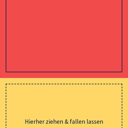
Please leave this field empty.
Hierher ziehen & fallen lassen