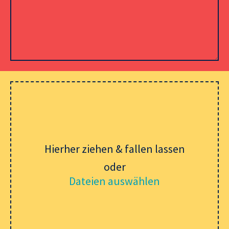
Please leave this field empty.
Hierher ziehen & fallen lassen
oder
Dateien auswählen