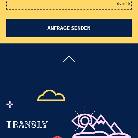
0
von 10