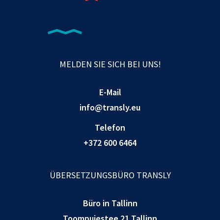
MELDEN SIE SICH BEI UNS!
E-Mail
info@transly.eu
Telefon
+372 600 6464
ÜBERSETZUNGSBÜRO TRANSLY
Büro in Tallinn
Toompuiestee 21 Tallinn