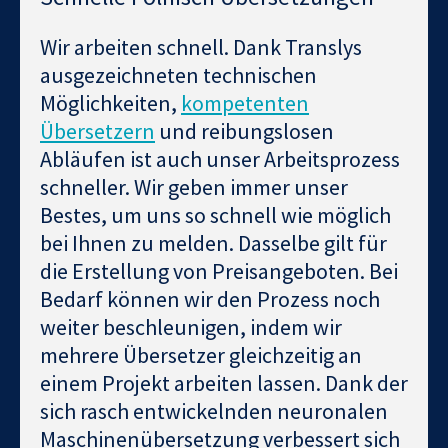
Wir arbeiten schnell. Dank Translys
ausgezeichneten technischen
Möglichkeiten,
kompetenten
Übersetzern
und reibungslosen
Abläufen ist auch unser Arbeitsprozess
schneller. Wir geben immer unser
Bestes, um uns so schnell wie möglich
bei Ihnen zu melden. Dasselbe gilt für
die Erstellung von Preisangeboten. Bei
Bedarf können wir den Prozess noch
weiter beschleunigen, indem wir
mehrere Übersetzer gleichzeitig an
einem Projekt arbeiten lassen. Dank der
sich rasch entwickelnden neuronalen
Maschinenübersetzung verbessert sich