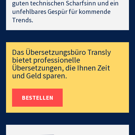
guten technischen Scharfsinn und ein
unfehlbares Gespür für kommende
Trends.
Das Übersetzungsbüro Transly
bietet professionelle
Übersetzungen, die Ihnen Zeit
und Geld sparen.
BESTELLEN