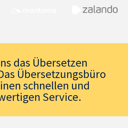
uns das Übersetzen
. Das Übersetzungsbüro
einen schnellen und
wertigen Service.