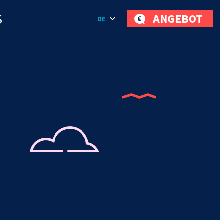
S
ANGEBOT
DE