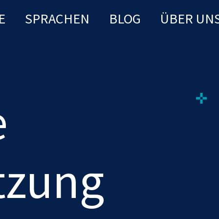
E
SPRACHEN
BLOG
ÜBER UN
e
tzung