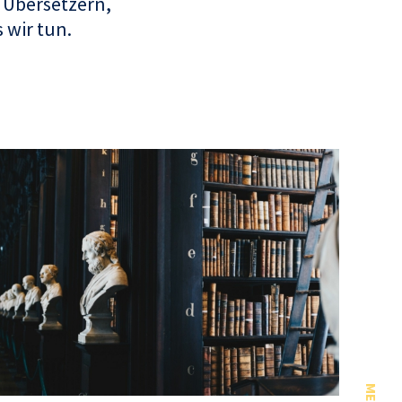
 Übersetzern,
 wir tun.