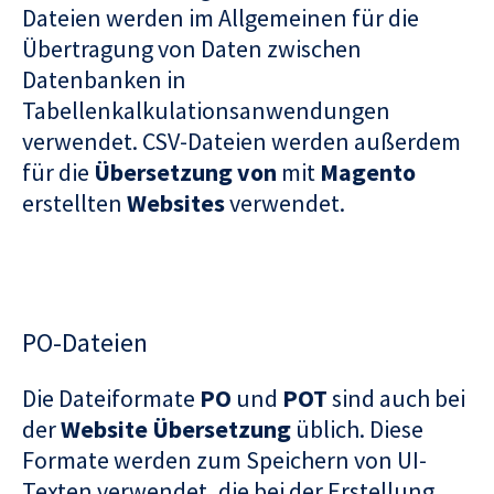
Dateien werden im Allgemeinen für die
Übertragung von Daten zwischen
Datenbanken in
Tabellenkalkulationsanwendungen
verwendet. CSV-Dateien werden außerdem
für die
Übersetzung von
mit
Magento
erstellten
Websites
verwendet.
PO-Dateien
Die Dateiformate
PO
und
POT
sind auch bei
der
Website Übersetzung
üblich. Diese
Formate werden zum Speichern von UI-
Texten verwendet, die bei der Erstellung