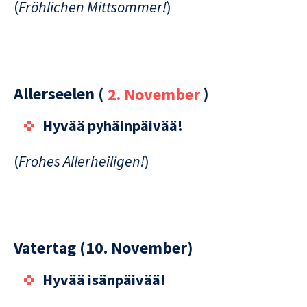
(
Fröhlichen Mittsommer!
)
Allerseelen (
2. November
)
Hyvää pyhäinpäivää!
(
Frohes Allerheiligen!
)
Vatertag (10. November)
Hyvää isänpäivää!