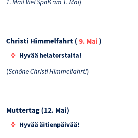
1. Mai! Viel Spaß am 1. Mai
)
Christi Himmelfahrt (
9. Mai
)
Hyvää helatorstaita!
(
Schöne Christi Himmelfahrt!
)
Muttertag (12. Mai)
Hyvää äitienpäivää!