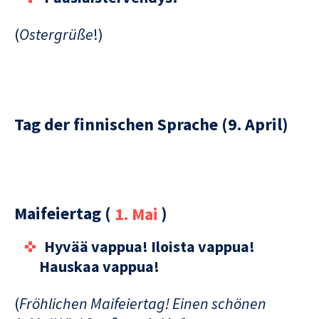
(
Ostergrüße
!)
Tag der finnischen Sprache (9. April)
Maifeiertag (
1. Mai
)
Hyvää vappua! Iloista vappua!
Hauskaa vappua!
(
Fröhlichen Maifeiertag! Einen schönen