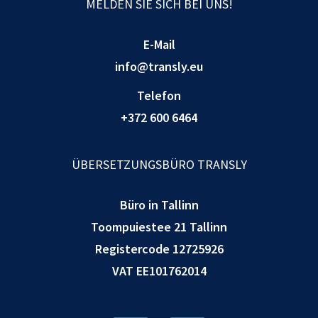
MELDEN SIE SICH BEI UNS!
E-Mail
info@transly.eu
Telefon
+372 600 6464
ÜBERSETZUNGSBÜRO TRANSLY
Büro in Tallinn
Toompuiestee 21 Tallinn
Registercode 12725926
VAT EE101762014