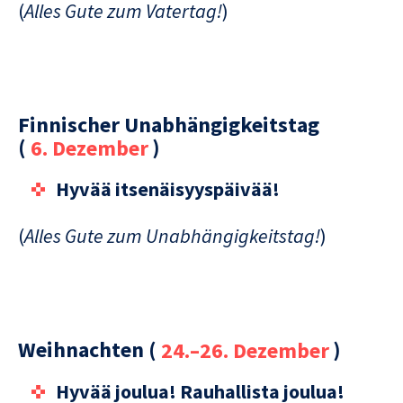
(
Alles Gute zum Vatertag!
)
Finnischer Unabhängigkeitstag
(
6. Dezember
)
Hyvää itsenäisyyspäivää!
(
Alles Gute zum Unabhängigkeitstag!
)
Weihnachten (
24.–26. Dezember
)
Hyvää joulua! Rauhallista joulua!