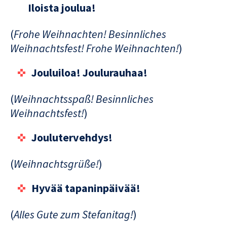
Iloista joulua!
(
Frohe Weihnachten! Besinnliches
Weihnachtsfest! Frohe Weihnachten!
)
Jouluiloa! Joulurauhaa!
(
Weihnachtsspaß! Besinnliches
Weihnachtsfest!
)
Joulutervehdys!
(
Weihnachtsgrüße!
)
Hyvää tapaninpäivää!
(
Alles Gute zum Stefanitag!
)