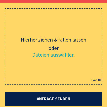
Please leave this field empty.
Hierher ziehen & fallen lassen
oder
Dateien auswählen
0
von 10