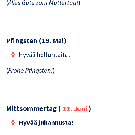
(
Alles Gute zum Muttertag!
)
Pfingsten (
19.
Mai)
Hyvää helluntaita!
(
Frohe Pfingsten!
)
Mittsommertag (
22. Juni
)
Hyvää juhannusta!