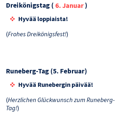
Dreikönigstag (
6. Januar
)
Hyvää loppiaista!
(
Frohes Dreikönigsfest!
)
Runeberg-Tag (5. Februar)
Hyvää Runebergin päivää!
(
Herzlichen Glückwunsch zum Runeberg-
Tag!
)