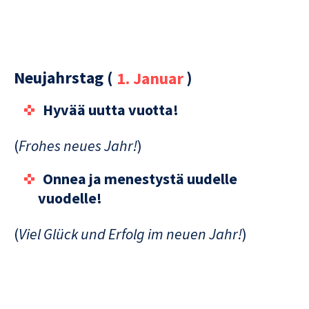
Neujahrstag (
1. Januar
)
Hyvää uutta vuotta!
(
Frohes neues Jahr!
)
Onnea ja menestystä uudelle
vuodelle!
(
Viel Glück und Erfolg im neuen Jahr!
)