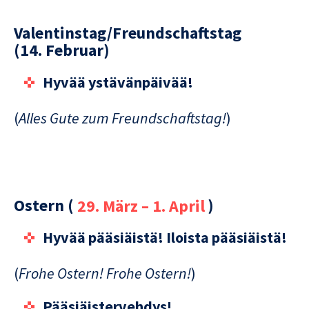
Valentinstag/Freundschaftstag
(14. Februar)
Hyvää ystävänpäivää!
(
Alles Gute zum Freundschaftstag!
)
Ostern (
29. März – 1. April
)
Hyvää pääsiäistä! Iloista pääsiäistä!
(
Frohe Ostern! Frohe Ostern!
)
Pääsiäistervehdys!