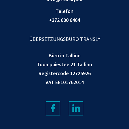
Telefon
+372 600 6464
ÜBERSETZUNGSBÜRO TRANSLY
Büro in Tallinn
Toompuiestee 21 Tallinn
Registercode 12725926
VAT EE101762014