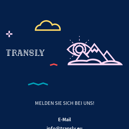
MELDEN SIE SICH BEI UNS!
E-Mail
info@transly.eu