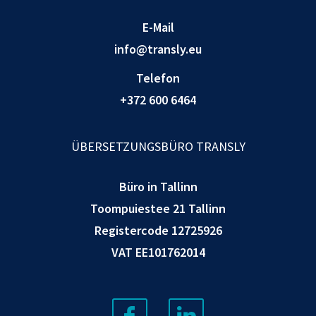
E-Mail
info@transly.eu
Telefon
+372 600 6464
ÜBERSETZUNGSBÜRO TRANSLY
Büro in Tallinn
Toompuiestee 21 Tallinn
Registercode 12725926
VAT EE101762014