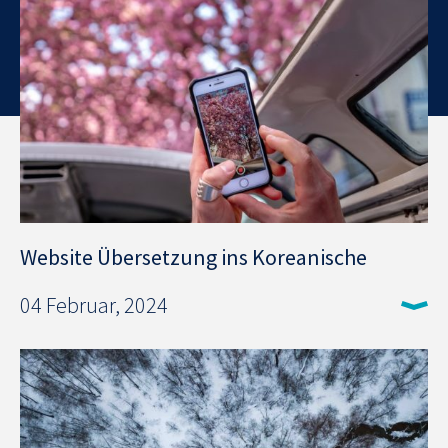
Website Übersetzung ins Koreanische
04 Februar, 2024