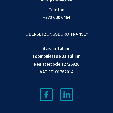
Telefon
+372 600 6464
ÜBERSETZUNGSBÜRO TRANSLY
Büro in Tallinn
Toompuiestee 21 Tallinn
Registercode 12725926
VAT EE101762014