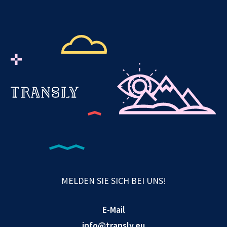
MELDEN SIE SICH BEI UNS!
E-Mail
info@transly.eu