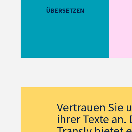
ÜBERSETZEN
Vertrauen Sie 
ihrer Texte an
Transly bietet 