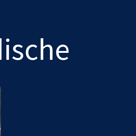
ische
Website Übersetzung