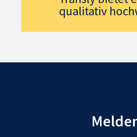
qualitativ hoch
Melden 