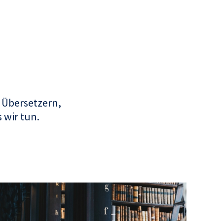
 Übersetzern,
 wir tun.