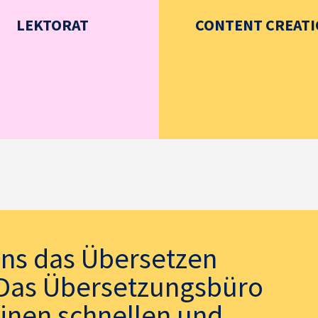
LEKTORAT
CONTENT CREAT
uns das Übersetzen
. Das Übersetzungsbüro
einen schnellen und