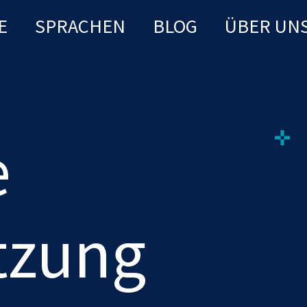
E
SPRACHEN
BLOG
ÜBER UN
e
tzung