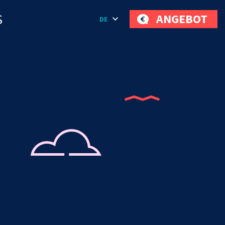
S
ANGEBOT
DE