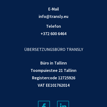
E-Mail
info@transly.eu
Telefon
+372 600 6464
ÜBERSETZUNGSBÜRO TRANSLY
Büro in Tallinn
Toompuiestee 21 Tallinn
Registercode 12725926
VAT EE101762014