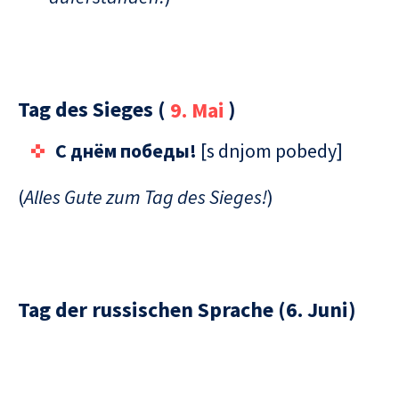
Tag des Sieges (
9. Mai
)
C днём победы!
[s dnjom pobedy]
(
Alles Gute zum Tag des Sieges!
)
Tag der russischen Sprache (6. Juni)