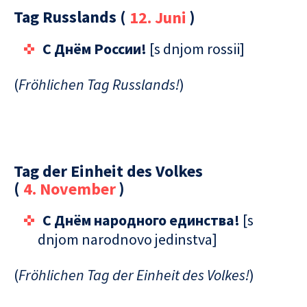
Tag Russlands (
12. Juni
)
C Днём Pоссии!
[s dnjom rossii]
(
Fröhlichen Tag Russlands!
)
Tag der Einheit des Volkes
(
4. November
)
C Днём народного единства!
[s
dnjom narodnovo jedinstva]
(
Fröhlichen Tag der Einheit des Volkes!
)