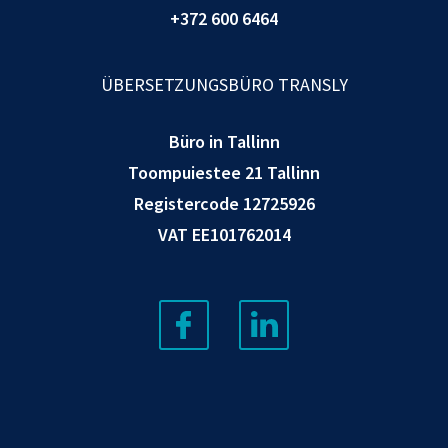
+372 600 6464
ÜBERSETZUNGSBÜRO TRANSLY
Büro in Tallinn
Toompuiestee 21 Tallinn
Registercode 12725926
VAT EE101762014