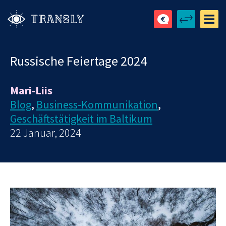
Russische Feiertage 2024
Mari-Liis
Blog
,
Business-Kommunikation
,
Geschäftstätigkeit im Baltikum
22 Januar, 2024