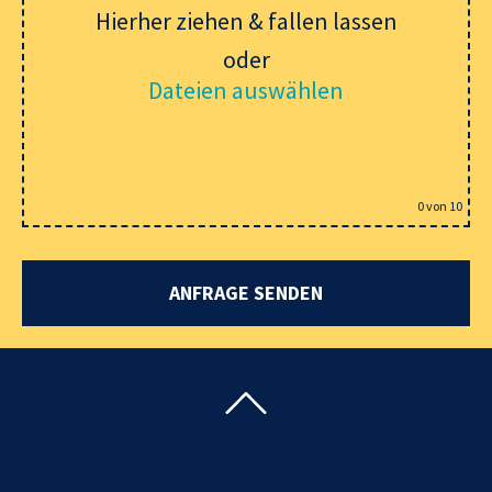
Hierher ziehen & fallen lassen
oder
Dateien auswählen
0
von 10