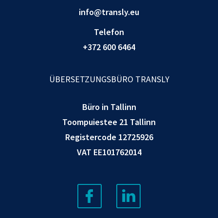
info@transly.eu
Telefon
+372 600 6464
ÜBERSETZUNGSBÜRO TRANSLY
Büro in Tallinn
Toompuiestee 21 Tallinn
Registercode 12725926
VAT EE101762014