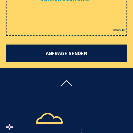
0
von 10