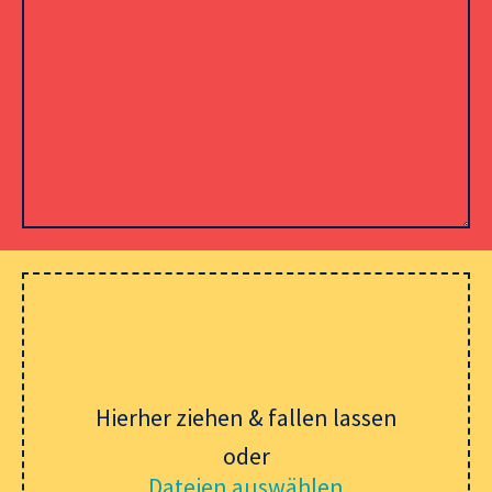
Please leave this field empty.
Hierher ziehen & fallen lassen
oder
Dateien auswählen