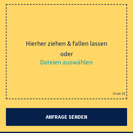
Hierher ziehen & fallen lassen
oder
Dateien auswählen
0
von 10