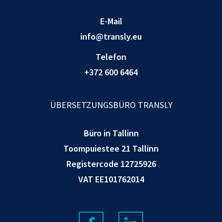
E-Mail
info@transly.eu
Telefon
+372 600 6464
ÜBERSETZUNGSBÜRO TRANSLY
Büro in Tallinn
Toompuiestee 21 Tallinn
Registercode 12725926
VAT EE101762014