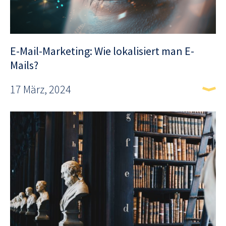
E-Mail-Marketing: Wie lokalisiert man E-
Mails?
17 März, 2024