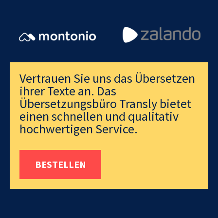
Vertrauen Sie uns das Übersetzen
ihrer Texte an. Das
Übersetzungsbüro Transly bietet
einen schnellen und qualitativ
hochwertigen Service.
BESTELLEN