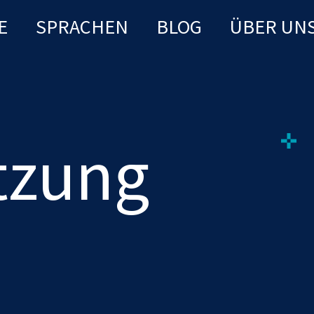
E
SPRACHEN
BLOG
ÜBER UN
tzung