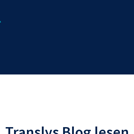
Translys Blog lesen