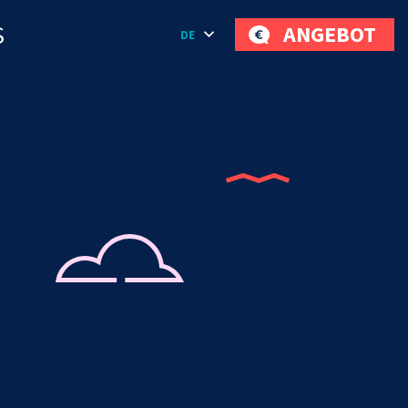
S
ANGEBOT
DE