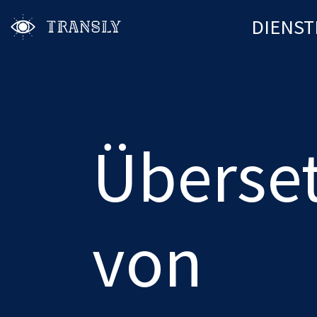
DIENST
Überse
von