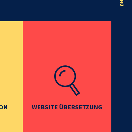
MENÜ
ION
WEBSITE ÜBERSETZUNG