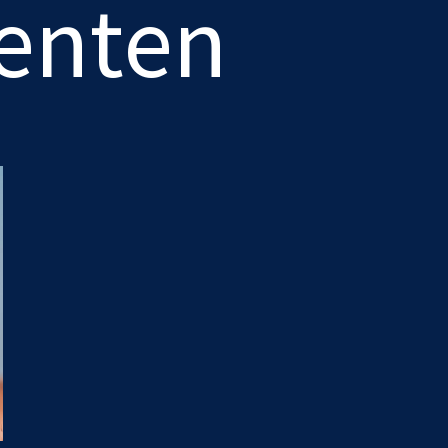
enten