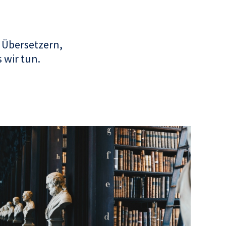
 Übersetzern,
 wir tun.