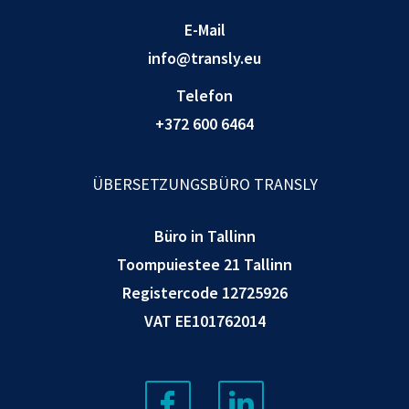
E-Mail
info@transly.eu
Telefon
+372 600 6464
ÜBERSETZUNGSBÜRO TRANSLY
Büro in Tallinn
Toompuiestee 21 Tallinn
Registercode 12725926
VAT EE101762014