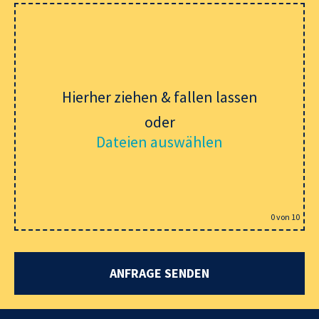
Hierher ziehen & fallen lassen
oder
Dateien auswählen
0
von 10