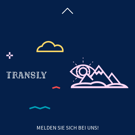
MELDEN SIE SICH BEI UNS!