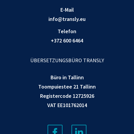
E-Mail
info@transly.eu
Telefon
+372 600 6464
ÜBERSETZUNGSBÜRO TRANSLY
Büro in Tallinn
Toompuiestee 21 Tallinn
Registercode 12725926
VAT EE101762014