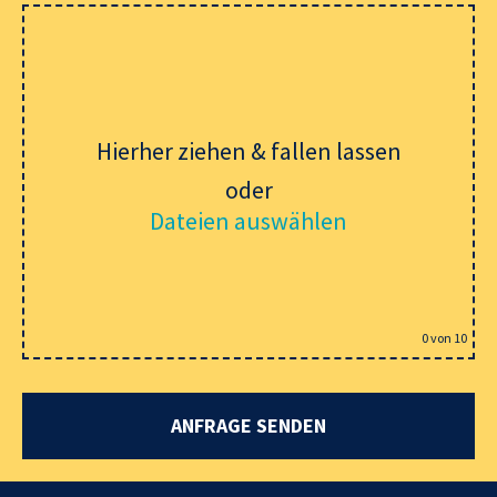
Hierher ziehen & fallen lassen
oder
Dateien auswählen
0
von 10