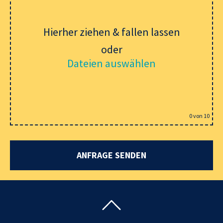
Hierher ziehen & fallen lassen
oder
Dateien auswählen
0
von 10