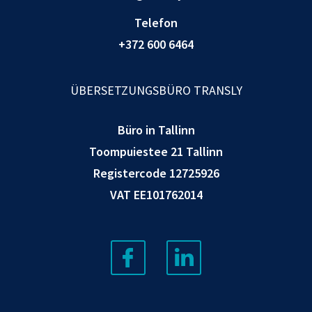
Telefon
+372 600 6464
ÜBERSETZUNGSBÜRO TRANSLY
Büro in Tallinn
Toompuiestee 21 Tallinn
Registercode 12725926
VAT EE101762014