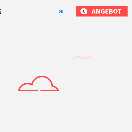
S
ANGEBOT
DE