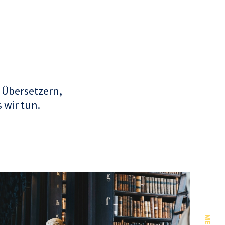
 Übersetzern,
 wir tun.