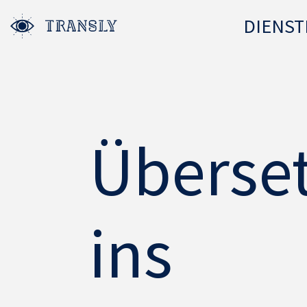
DIENST
Überse
ins