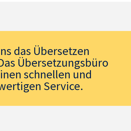
uns das Übersetzen
. Das Übersetzungsbüro
einen schnellen und
wertigen Service.