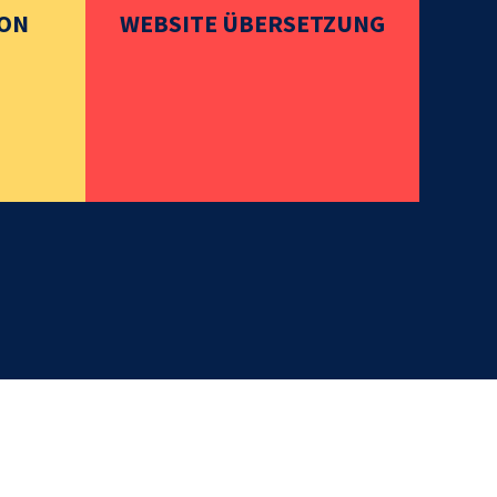
ION
WEBSITE ÜBERSETZUNG