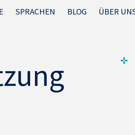
E
SPRACHEN
BLOG
ÜBER UN
tzung