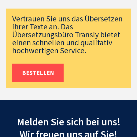
Vertrauen Sie uns das Übersetzen
ihrer Texte an. Das
Übersetzungsbüro Transly bietet
einen schnellen und qualitativ
hochwertigen Service.
BESTELLEN
Melden Sie sich bei uns!
Wir freuen uns auf Sie!