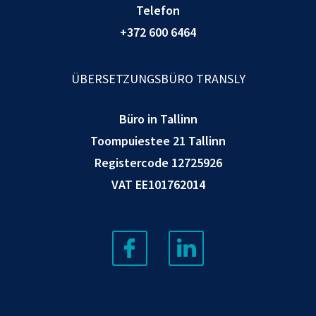
Telefon
+372 600 6464
ÜBERSETZUNGSBÜRO TRANSLY
Büro in Tallinn
Toompuiestee 21 Tallinn
Registercode 12725926
VAT EE101762014