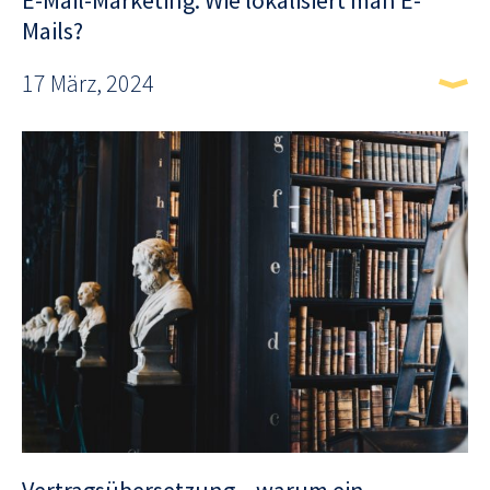
E-Mail-Marketing: Wie lokalisiert man E-
Mails?
17 März, 2024
Vertragsübersetzung – warum ein