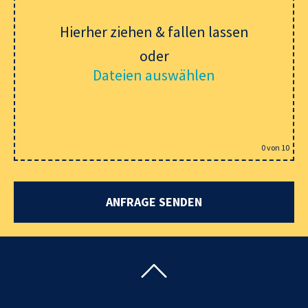
Hierher ziehen & fallen lassen
oder
Dateien auswählen
0
von 10