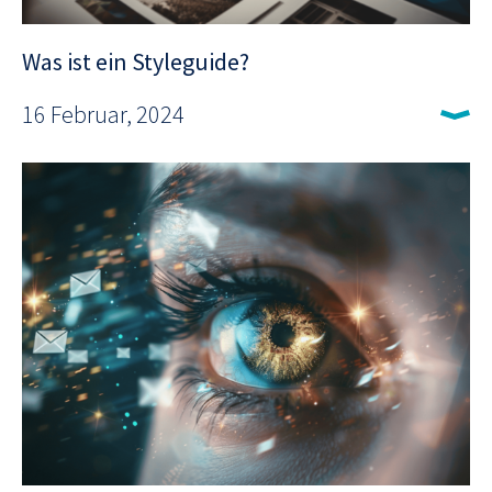
Was ist ein Styleguide?
16 Februar, 2024