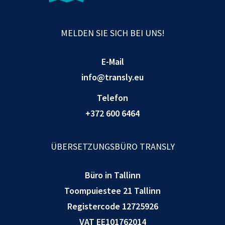
MELDEN SIE SICH BEI UNS!
E-Mail
info@transly.eu
Telefon
+372 600 6464
ÜBERSETZUNGSBÜRO TRANSLY
Büro in Tallinn
Toompuiestee 21 Tallinn
Registercode 12725926
VAT EE101762014