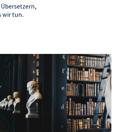
 Übersetzern,
 wir tun.