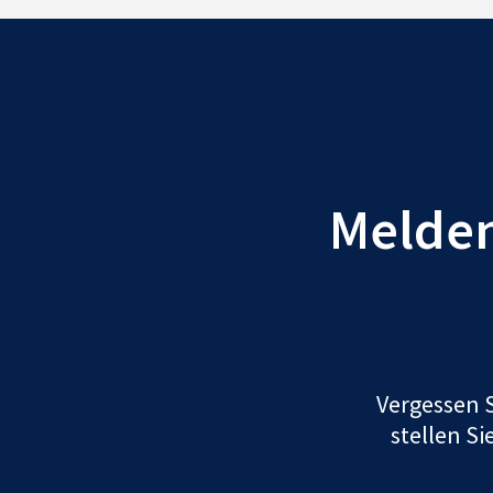
Melden 
Vergessen S
stellen Si