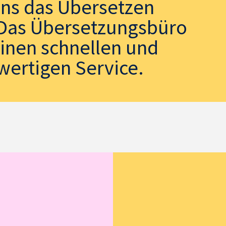
uns das Übersetzen
. Das Übersetzungsbüro
einen schnellen und
wertigen Service.