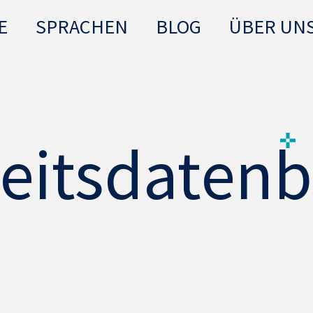
E
SPRACHEN
BLOG
ÜBER UN
eitsdatenb