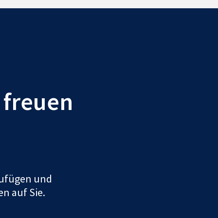
r freuen
uzufügen und
en auf Sie.