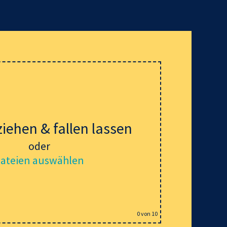
ziehen & fallen lassen
oder
ateien auswählen
0
von 10