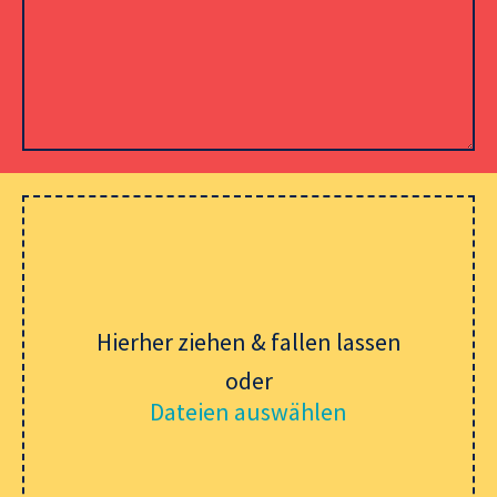
Please leave this field empty.
Hierher ziehen & fallen lassen
oder
Dateien auswählen