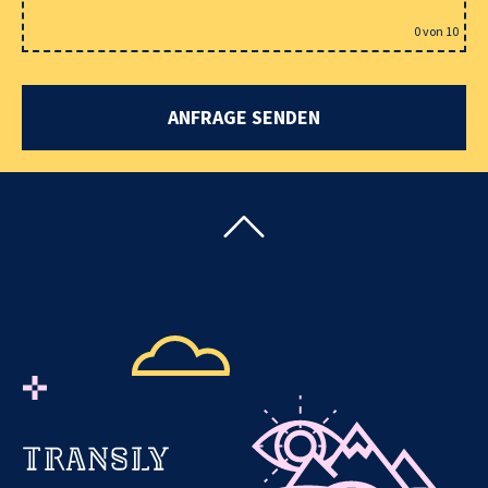
0
von 10