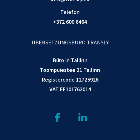
Telefon
+372 600 6464
ÜBERSETZUNGSBÜRO TRANSLY
Büro in Tallinn
Toompuiestee 21 Tallinn
Registercode 12725926
VAT EE101762014