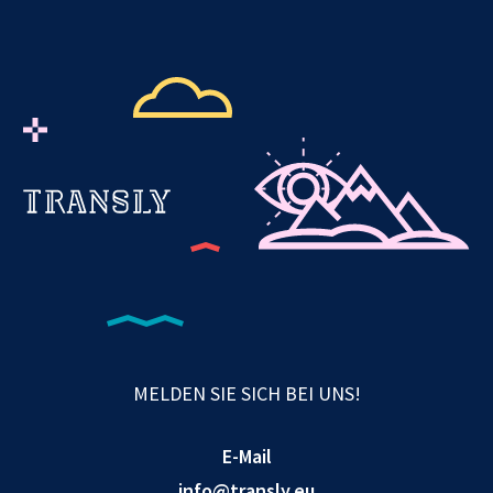
MELDEN SIE SICH BEI UNS!
E-Mail
info@transly.eu