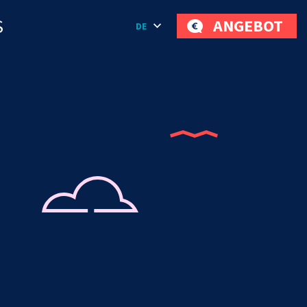
S
ANGEBOT
DE