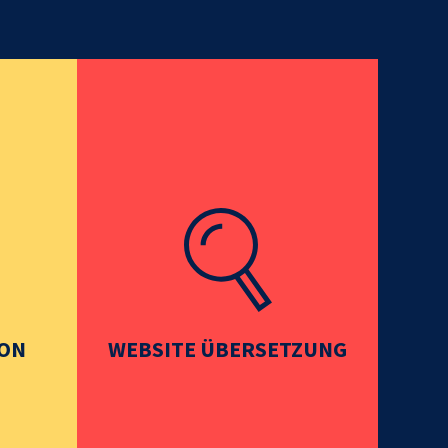
ION
WEBSITE ÜBERSETZUNG