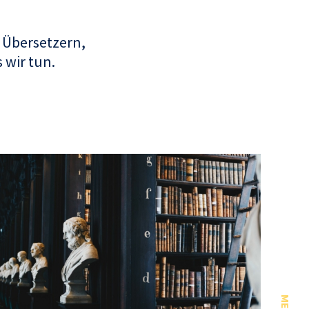
 Übersetzern,
 wir tun.