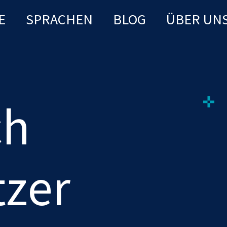
E
SPRACHEN
BLOG
ÜBER UN
ch
tzer