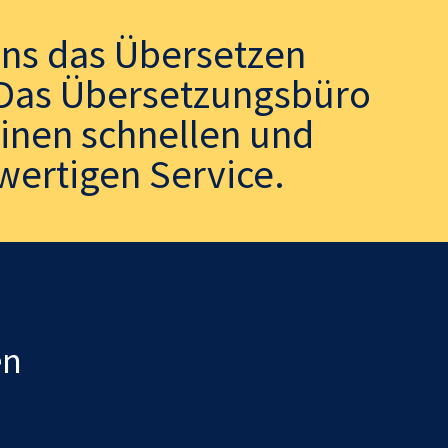
uns das Übersetzen
. Das Übersetzungsbüro
einen schnellen und
wertigen Service.
en