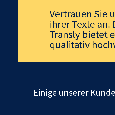
Vertrauen Sie 
ihrer Texte an
Transly bietet 
qualitativ hoch
Einige unserer Kund