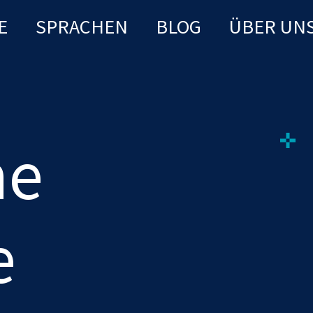
E
SPRACHEN
BLOG
ÜBER UN
he
e