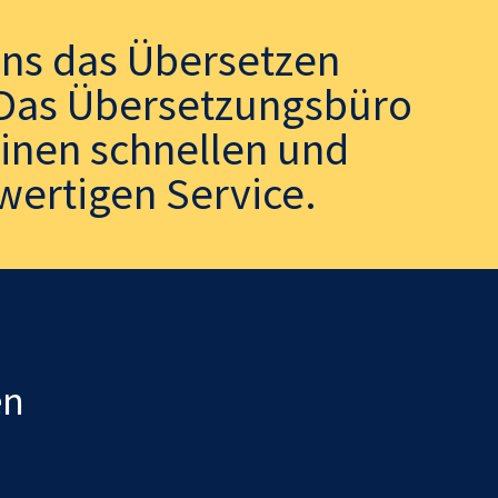
uns das Übersetzen
. Das Übersetzungsbüro
einen schnellen und
wertigen Service.
en