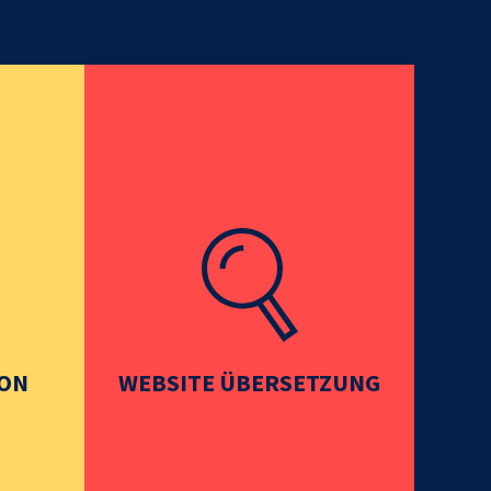
ION
WEBSITE ÜBERSETZUNG