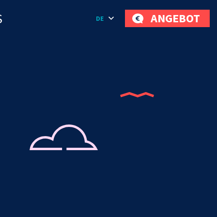
S
ANGEBOT
DE