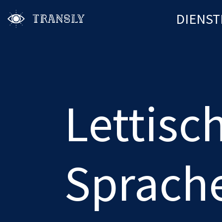
DIENST
Lettisc
Sprach