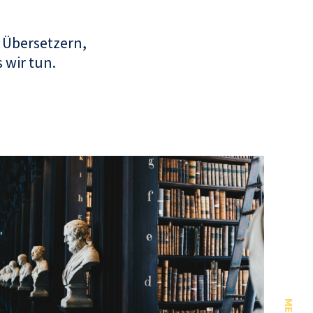
 Übersetzern,
 wir tun.