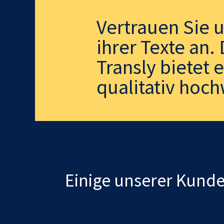
Vertrauen Sie 
ihrer Texte an
Transly bietet 
qualitativ hoch
Einige unserer Kund