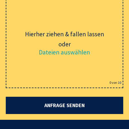
Hierher ziehen & fallen lassen
oder
Dateien auswählen
0
von 10