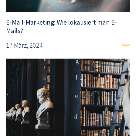
E-Mail-Marketing: Wie lokalisiert man E-
Mails?
17 März, 2024