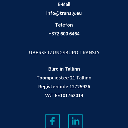
E-Mail
info@transly.eu
Telefon
+372 600 6464
ÜBERSETZUNGSBÜRO TRANSLY
Büro in Tallinn
Toompuiestee 21 Tallinn
Registercode 12725926
VAT EE101762014