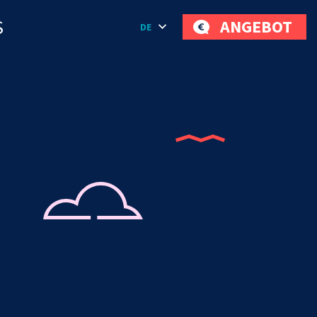
S
ANGEBOT
DE