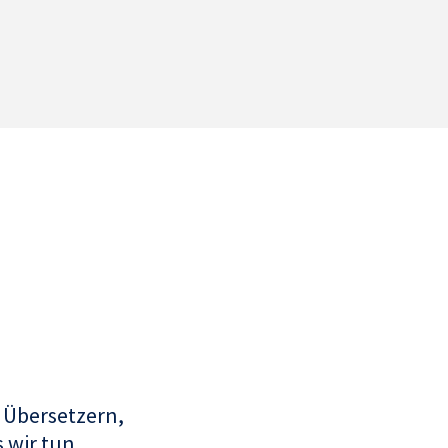
 Übersetzern,
 wir tun.