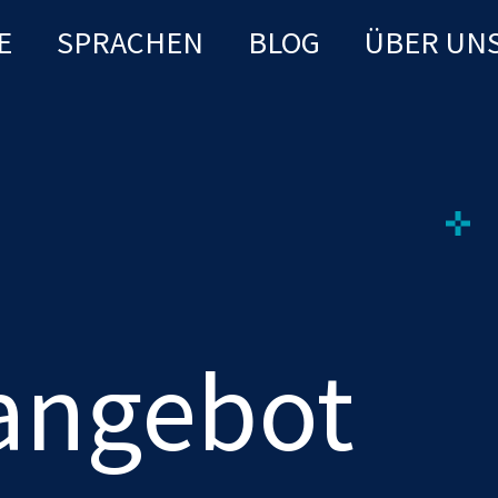
E
SPRACHEN
BLOG
ÜBER UN
nangebot