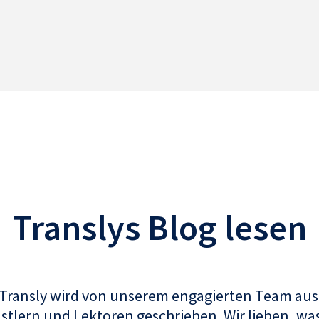
Translys Blog lesen
 Transly wird von unserem engagierten Team aus
tlern und Lektoren geschrieben. Wir lieben, was