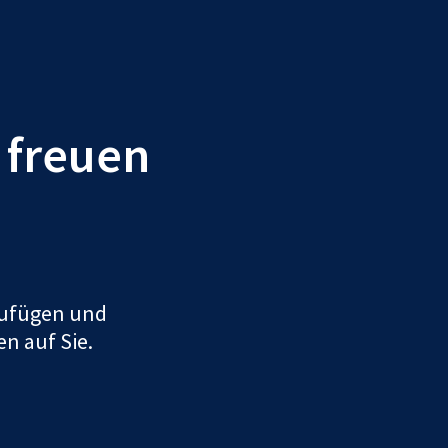
r freuen
uzufügen und
en auf Sie.