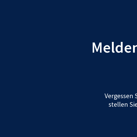
Melden 
Vergessen S
stellen Si