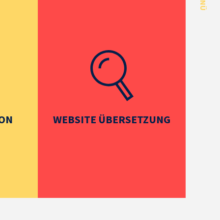
MENÜ
ION
WEBSITE ÜBERSETZUNG