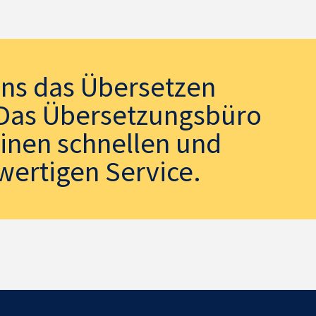
uns das Übersetzen
. Das Übersetzungsbüro
einen schnellen und
wertigen Service.