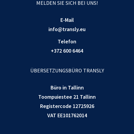
MELDEN SIE SICH BEI UNS!
E-Mail
info@transly.eu
Telefon
+372 600 6464
ÜBERSETZUNGSBÜRO TRANSLY
Büro in Tallinn
Toompuiestee 21 Tallinn
Registercode 12725926
VAT EE101762014