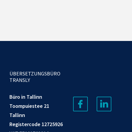
ÜBERSETZUNGSBÜRO
TRANSLY
Büro in Tallinn
Toompuiestee 21
Tallinn
Registercode 12725926