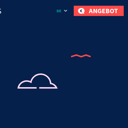
S
ANGEBOT
DE