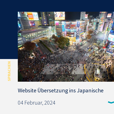
SPRACHEN
Website Übersetzung ins Japanische
04 Februar, 2024