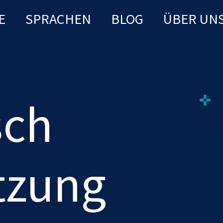
E
SPRACHEN
BLOG
ÜBER UN
sch
tzung