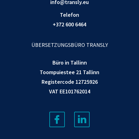
info@transly.eu
Telefon
+372 600 6464
ÜBERSETZUNGSBÜRO TRANSLY
Büro in Tallinn
Toompuiestee 21 Tallinn
Registercode 12725926
VAT EE101762014