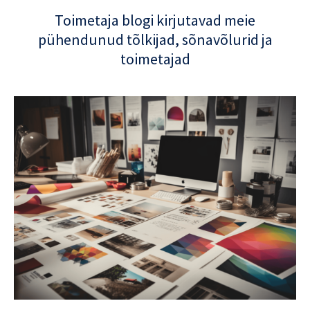
Toimetaja blogi kirjutavad meie
pühendunud tõlkijad, sõnavõlurid ja
toimetajad