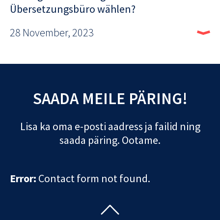
Übersetzungsbüro wählen?
28 November, 2023
SAADA MEILE PÄRING!
Lisa ka oma e-posti aadress ja failid ning
saada päring. Ootame.
Error:
Contact form not found.