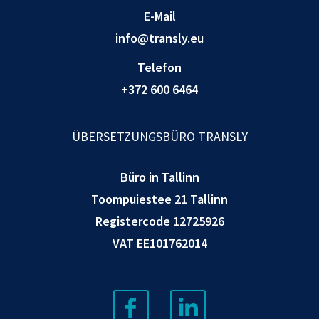
E-Mail
info@transly.eu
Telefon
+372 600 6464
ÜBERSETZUNGSBÜRO TRANSLY
Büro in Tallinn
Toompuiestee 21 Tallinn
Registercode 12725926
VAT EE101762014