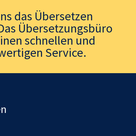
uns das Übersetzen
. Das Übersetzungsbüro
einen schnellen und
wertigen Service.
en