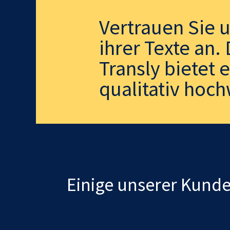
Vertrauen Sie 
ihrer Texte an
Transly bietet 
qualitativ hoch
Einige unserer Kund