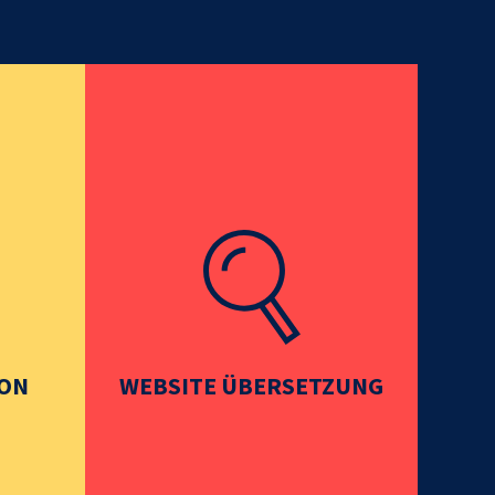
ION
WEBSITE ÜBERSETZUNG