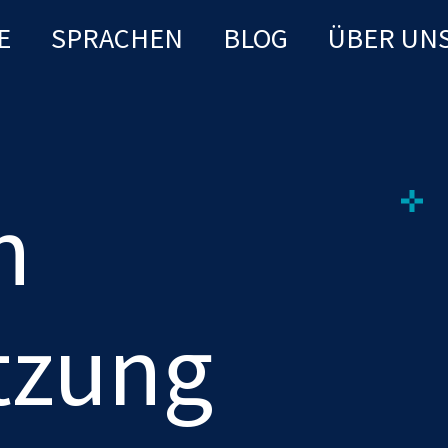
E
SPRACHEN
BLOG
ÜBER UN
h
tzung