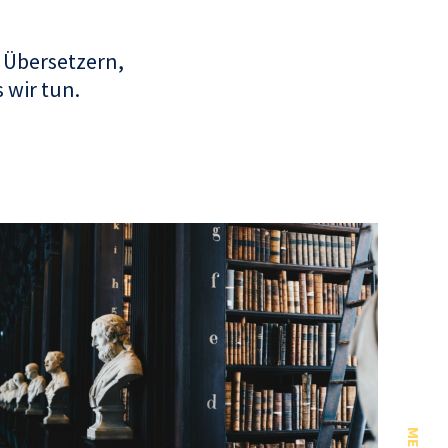
 Übersetzern,
 wir tun.