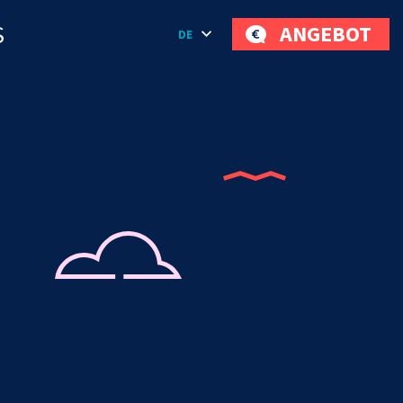
S
ANGEBOT
DE