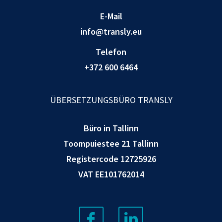
E-Mail
info@transly.eu
Telefon
+372 600 6464
ÜBERSETZUNGSBÜRO TRANSLY
Büro in Tallinn
Toompuiestee 21 Tallinn
Registercode 12725926
VAT EE101762014