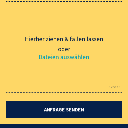
Hierher ziehen & fallen lassen
oder
Dateien auswählen
0
von 10