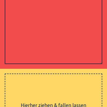
Please leave this field empty.
Hierher ziehen & fallen lassen