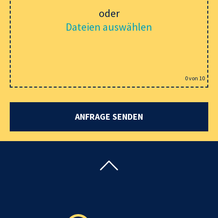
oder
Dateien auswählen
0
von 10