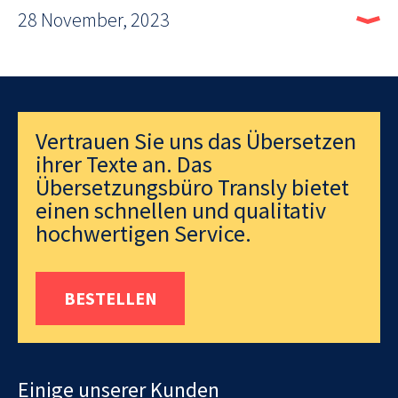
28 November, 2023
Vertrauen Sie uns das Übersetzen
ihrer Texte an. Das
Übersetzungsbüro Transly bietet
einen schnellen und qualitativ
hochwertigen Service.
BESTELLEN
Einige unserer Kunden