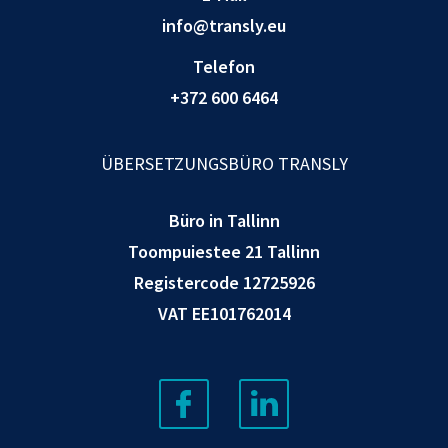
info@transly.eu
Telefon
+372 600 6464
ÜBERSETZUNGSBÜRO TRANSLY
Büro in Tallinn
Toompuiestee 21 Tallinn
Registercode 12725926
VAT EE101762014