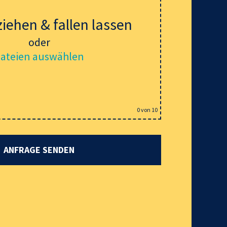
ziehen & fallen lassen
oder
ateien auswählen
0
von 10