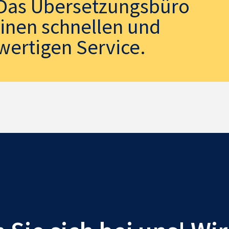
. Das Übersetzungsbüro
einen schnellen und
wertigen Service.