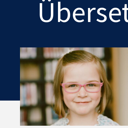
Überse