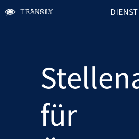
DIENST
Stelle
für