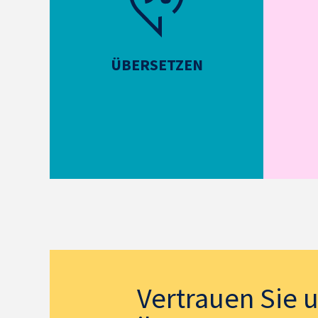
ÜBERSETZEN
Vertrauen Sie 