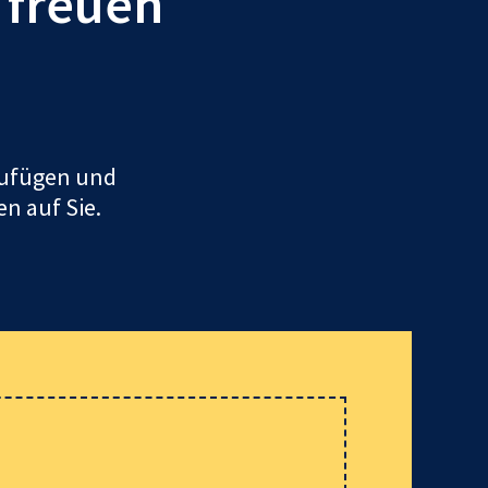
r freuen
uzufügen und
en auf Sie.