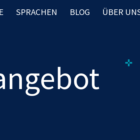
E
SPRACHEN
BLOG
ÜBER UN
nangebot