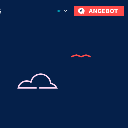
S
ANGEBOT
DE