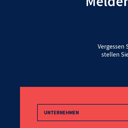
Melden 
Vergessen S
stellen Si