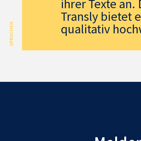
ihrer Texte an
Transly bietet 
qualitativ hoch
SPRACHEN