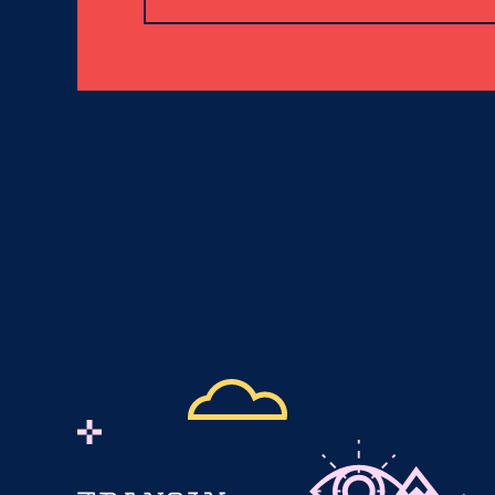
Please leave this field empty.