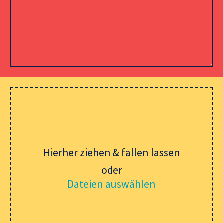
Please leave this field empty.
Hierher ziehen & fallen lassen
oder
Dateien auswählen