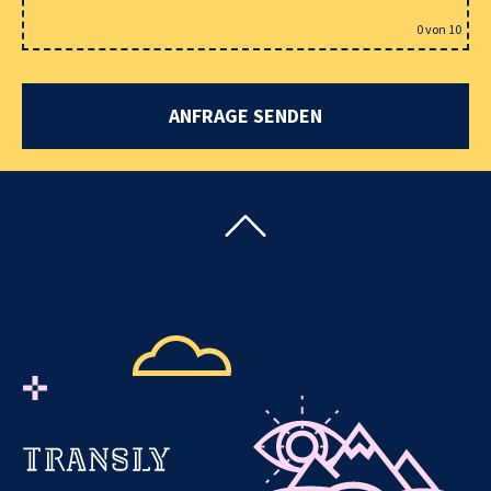
0
von 10