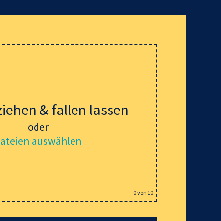
ziehen & fallen lassen
oder
ateien auswählen
0
von 10