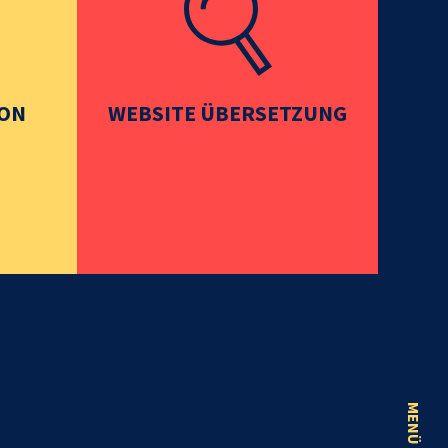
ION
WEBSITE ÜBERSETZUNG
MENÜ