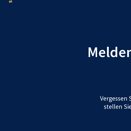
Melden 
Vergessen S
stellen Si