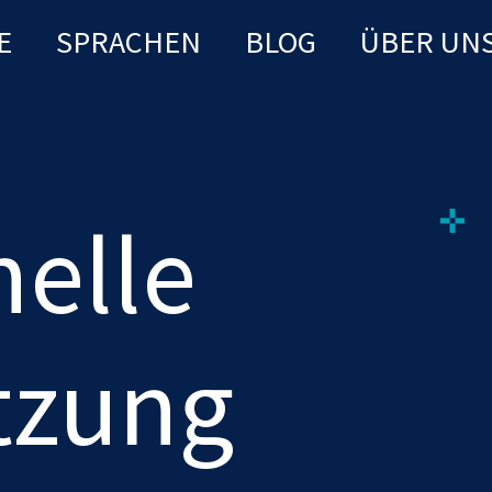
E
SPRACHEN
BLOG
ÜBER UN
elle
tzung