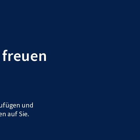
r freuen
uzufügen und
en auf Sie.