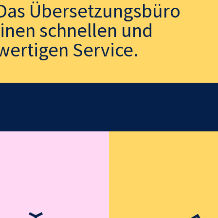
. Das Übersetzungsbüro
einen schnellen und
wertigen Service.