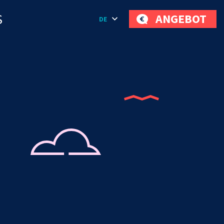
S
ANGEBOT
DE