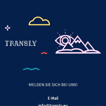
MELDEN SIE SICH BEI UNS!
E-Mail
info@transly.eu