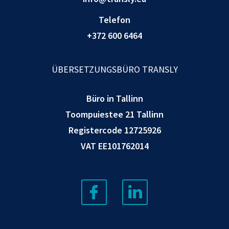
Telefon
+372 600 6464
ÜBERSETZUNGSBÜRO TRANSLY
Büro in Tallinn
Toompuiestee 21 Tallinn
Registercode 12725926
VAT EE101762014