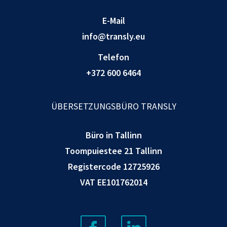
E-Mail
info@transly.eu
Telefon
+372 600 6464
ÜBERSETZUNGSBÜRO TRANSLY
Büro in Tallinn
Toompuiestee 21 Tallinn
Registercode 12725926
VAT EE101762014