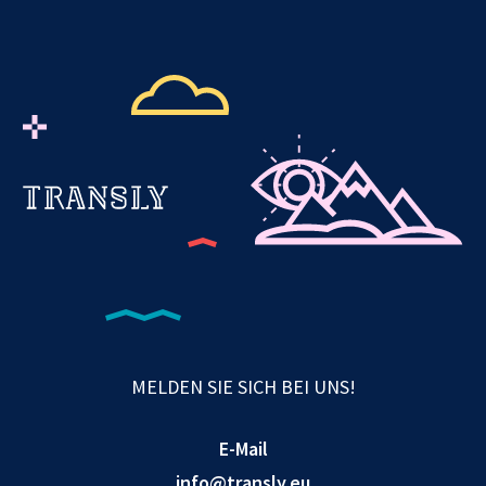
MELDEN SIE SICH BEI UNS!
E-Mail
info@transly.eu