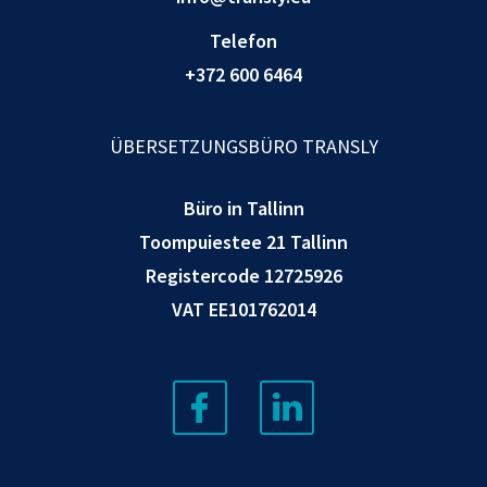
Telefon
+372 600 6464
ÜBERSETZUNGSBÜRO TRANSLY
Büro in Tallinn
Toompuiestee 21 Tallinn
Registercode 12725926
VAT EE101762014