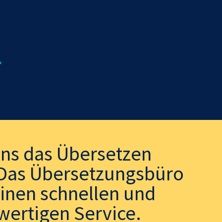
uns das Übersetzen
. Das Übersetzungsbüro
einen schnellen und
wertigen Service.