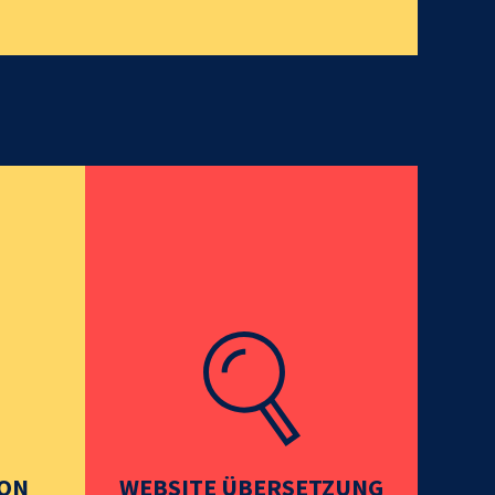
ION
WEBSITE ÜBERSETZUNG