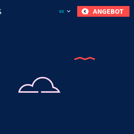
S
ANGEBOT
DE