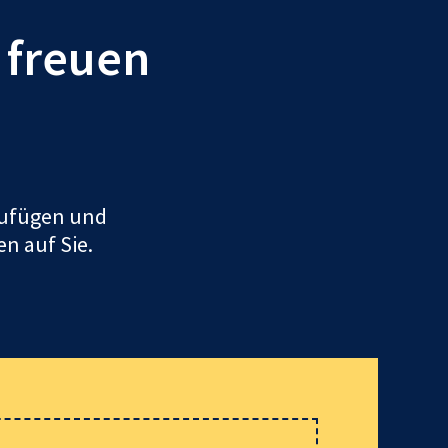
r freuen
uzufügen und
en auf Sie.