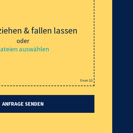
ziehen & fallen lassen
oder
ateien auswählen
0
von 10