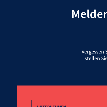
Melden 
Vergessen S
stellen Si