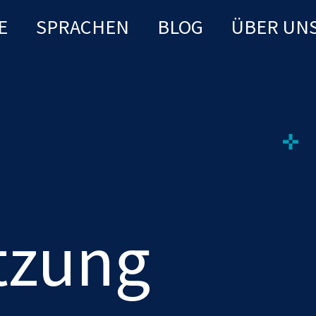
E
SPRACHEN
BLOG
ÜBER UN
tzung