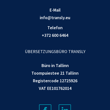
E-Mail
info@transly.eu
Telefon
+372 600 6464
ÜBERSETZUNGSBÜRO TRANSLY
Büro in Tallinn
Toompuiestee 21 Tallinn
Registercode 12725926
VAT EE101762014