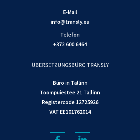
E-Mail
info@transly.eu
Telefon
+372 600 6464
ÜBERSETZUNGSBÜRO TRANSLY
Büro in Tallinn
Toompuiestee 21 Tallinn
Registercode 12725926
VAT EE101762014