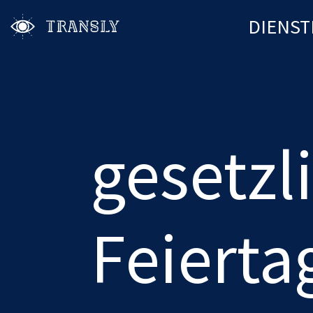
DIENST
gesetzl
Feierta