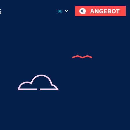
S
ANGEBOT
DE