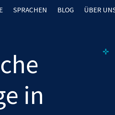
E
SPRACHEN
BLOG
ÜBER UN
iche
ge in