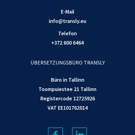
E-Mail
info@transly.eu
Telefon
+372 600 6464
ÜBERSETZUNGSBÜRO TRANSLY
Büro in Tallinn
Toompuiestee 21 Tallinn
Registercode 12725926
VAT EE101762014